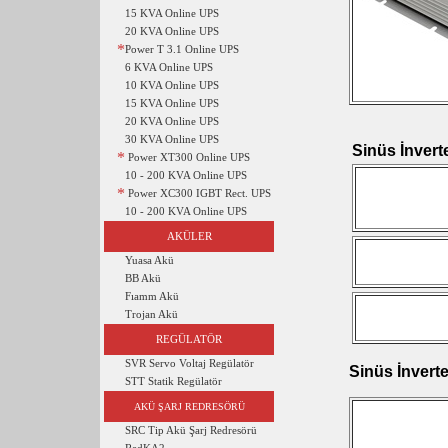
15 KVA Online UPS
20 KVA Online UPS
*
Power T 3.1 Online UPS
6 KVA Online UPS
10 KVA Online UPS
15 KVA Online UPS
20 KVA Online UPS
30 KVA Online UPS
Sinüs İnvert
*
Power XT300 Online UPS
10 - 200 KVA Online UPS
*
Power XC300 IGBT Rect. UPS
10 - 200 KVA Online UPS
AKÜLER
Yuasa Akü
BB Akü
Fıamm Akü
Trojan Akü
REGÜLATÖR
SVR Servo Voltaj Regülatör
Sinüs İnverte
STT Statik Regülatör
AKÜ ŞARJ REDRESÖRÜ
SRC Tip Akü Şarj Redresörü