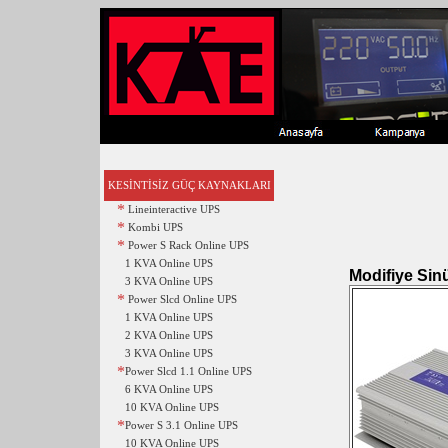
KESİNTİSİZ GÜÇ KAYNAKLARI
*
Lineinteractive UPS
*
Kombi UPS
*
Power S Rack Online UPS
1 KVA Online UPS
Modifiye Sinü
3 KVA Online UPS
*
Power Slcd Online UPS
1 KVA Online UPS
2 KVA Online UPS
3 KVA Online UPS
*
Power Slcd 1.1 Online UPS
6 KVA Online UPS
10 KVA Online UPS
*
Power S 3.1 Online UPS
10 KVA Online UPS